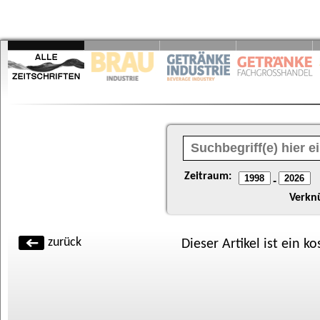
Zeitraum:
-
Verkn
zurück
Dieser Artikel ist ein k