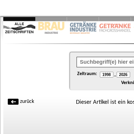
Zeitraum:
-
Verkn
zurück
Dieser Artikel ist ein k