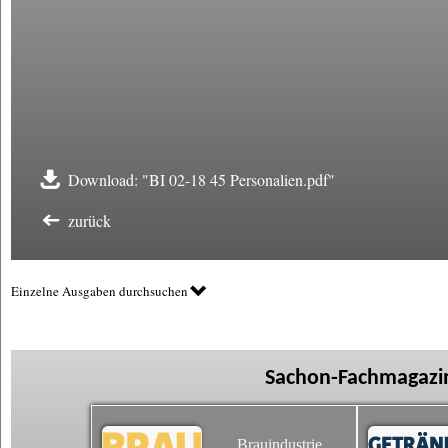
Download: "BI 02-18 45 Personalien.pdf"
zurück
Einzelne Ausgaben durchsuchen
Sachon-Fachmagazin
Brauindustrie