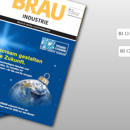
BI 12
BI 1