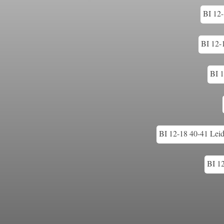
BI 12-
BI 12-
BI 1
BI 12-18 40-41 Leid
BI 12