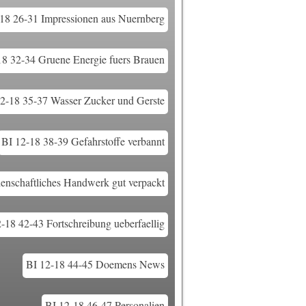
18 26-31 Impressionen aus Nuernberg
18 32-34 Gruene Energie fuers Brauen
2-18 35-37 Wasser Zucker und Gerste
BI 12-18 38-39 Gefahrstoffe verbannt
enschaftliches Handwerk gut verpackt
-18 42-43 Fortschreibung ueberfaellig
BI 12-18 44-45 Doemens News
BI 12-18 46-47 Personalien