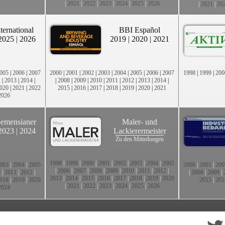
|
2021
|
2022
|
2023
|
2024
|
2025
|
2026
|
2021
|
20
ternational
BBI Español
2025
|
2026
2019
|
2020
|
2021
005
|
2006
|
2007
2000
|
2001
|
2002
|
2003
|
2004
|
2005
|
2006
|
2007
1998
|
1999
|
200
2
|
2013
|
2014
|
|
2008
|
2009
|
2010
|
2011
|
2012
|
2013
|
2014
|
020
|
2021
|
2022
2015
|
2016
|
2017
|
2018
|
2019
|
2020
|
2021
2026
emensianer
Maler- und
2023
|
2024
Lackierermeister
Zu den Mitteilungen
1998
|
1999
|
2000
|
2001
|
2002
|
2003
|
2004
|
2005
003
|
2004
|
2005
2000
|
2001
|
200
|
2006
|
2007
|
2008
|
2009
|
2010
|
2011
|
2012
|
0
|
2011
|
2012
|
|
2008
|
2009
|
2013
|
2014
|
2015
|
2016
|
2017
|
2018
|
2019
|
2020
018
|
2019
|
2020
2015
|
201
|
2021
|
2022
|
2023
|
2024
|
2025
|
2026
2024