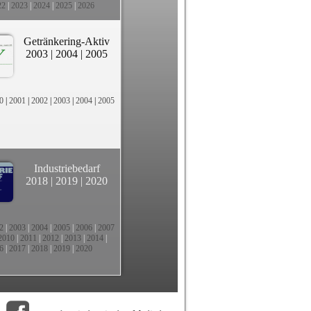
22
|
2023
|
2024
|
2025
|
2026
Getränkering-Aktiv
2003
|
2004
|
2005
0
|
2001
|
2002
|
2003
|
2004
|
2005
Industriebedarf
2018
|
2019
|
2020
2
|
2003
|
2004
|
2005
|
2006
|
2007
2010
|
2011
|
2012
|
2013
|
2014
|
6
|
2017
|
2018
|
2019
|
2020