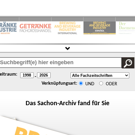
eitraum:
-
Verknüpfungsart:
UND
ODER
Das
Sachon
-Archiv fand für Sie