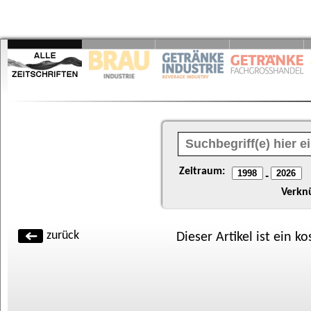
Zeitraum:
-
Verkn
zurück
Dieser Artikel ist ein k