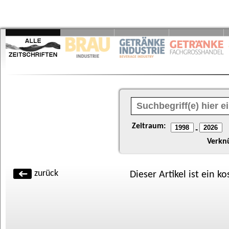
Zeitraum:
-
Verkn
zurück
Dieser Artikel ist ein k