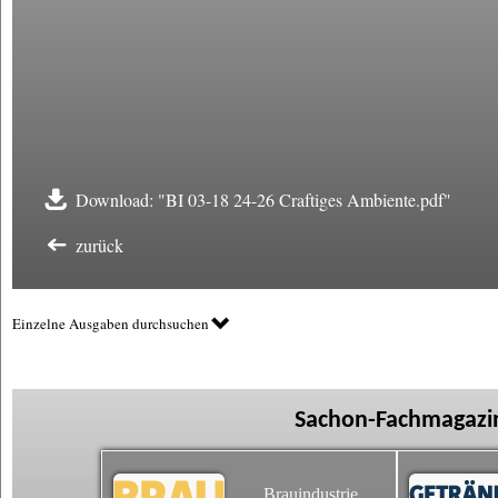
Download: "BI 03-18 24-26 Craftiges Ambiente.pdf"
zurück
Einzelne Ausgaben durchsuchen
Sachon-Fachmagazin
Brauindustrie