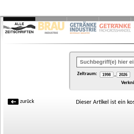
Zeitraum:
-
Verkn
zurück
Dieser Artikel ist ein k