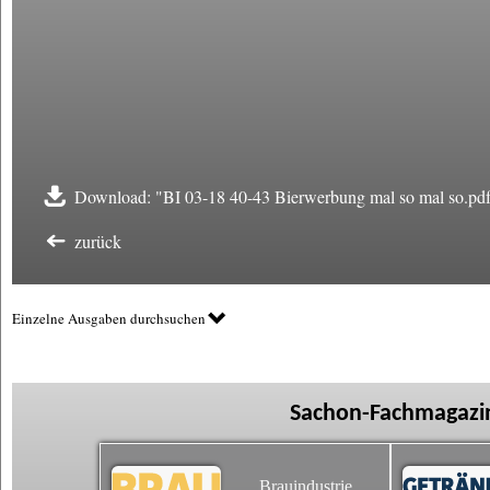
Download: "BI 03-18 40-43 Bierwerbung mal so mal so.pd
zurück
Einzelne Ausgaben durchsuchen
Sachon-Fachmagazin
Brauindustrie