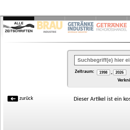
Zeitraum:
-
Verkn
zurück
Dieser Artikel ist ein k