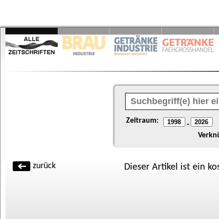
Zeitraum:
-
Verkn
zurück
Dieser Artikel ist ein k