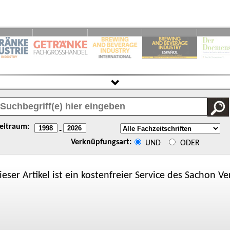
eitraum:
-
Verknüpfungsart:
UND
ODER
ieser Artikel ist ein kostenfreier Service des
Sachon
Ver