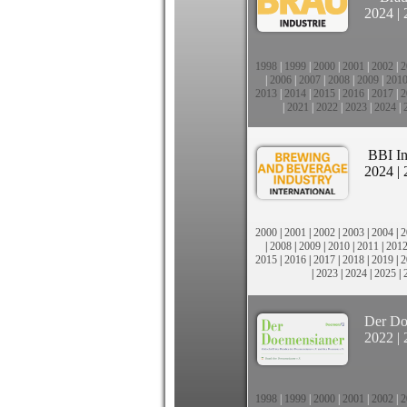
2024
|
1998
|
1999
|
2000
|
2001
|
2002
|
2
|
2006
|
2007
|
2008
|
2009
|
201
2013
|
2014
|
2015
|
2016
|
2017
|
2
|
2021
|
2022
|
2023
|
2024
|
BBI In
2024
|
2000
|
2001
|
2002
|
2003
|
2004
|
2
|
2008
|
2009
|
2010
|
2011
|
201
2015
|
2016
|
2017
|
2018
|
2019
|
2
|
2023
|
2024
|
2025
|
Der Do
2022
|
1998
|
1999
|
2000
|
2001
|
2002
|
2