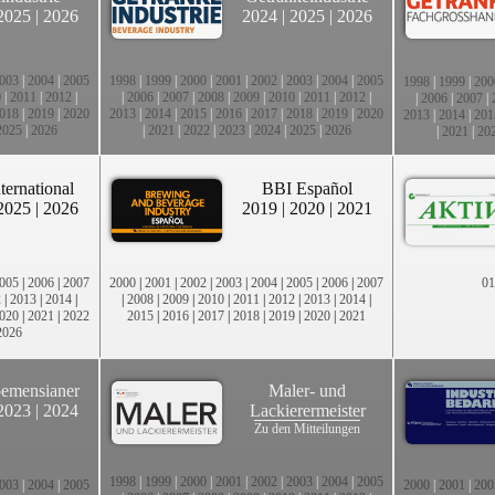
2025
|
2026
2024
|
2025
|
2026
003
|
2004
|
2005
1998
|
1999
|
2000
|
2001
|
2002
|
2003
|
2004
|
2005
1998
|
1999
|
200
0
|
2011
|
2012
|
|
2006
|
2007
|
2008
|
2009
|
2010
|
2011
|
2012
|
|
2006
|
2007
|
018
|
2019
|
2020
2013
|
2014
|
2015
|
2016
|
2017
|
2018
|
2019
|
2020
2013
|
2014
|
201
2025
|
2026
|
2021
|
2022
|
2023
|
2024
|
2025
|
2026
|
2021
|
20
ternational
BBI Español
2025
|
2026
2019
|
2020
|
2021
005
|
2006
|
2007
2000
|
2001
|
2002
|
2003
|
2004
|
2005
|
2006
|
2007
01
2
|
2013
|
2014
|
|
2008
|
2009
|
2010
|
2011
|
2012
|
2013
|
2014
|
020
|
2021
|
2022
2015
|
2016
|
2017
|
2018
|
2019
|
2020
|
2021
2026
emensianer
Maler- und
2023
|
2024
Lackierermeister
Zu den Mitteilungen
1998
|
1999
|
2000
|
2001
|
2002
|
2003
|
2004
|
2005
003
|
2004
|
2005
2000
|
2001
|
200