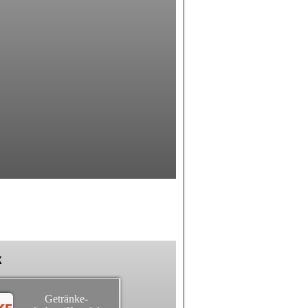
k
Getränke-