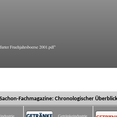
urter Fruehjahrsboerse 2001.pdf"
Sachon-Fachmagazine: Chronologischer Überblic
industrie
Getränkeindustrie