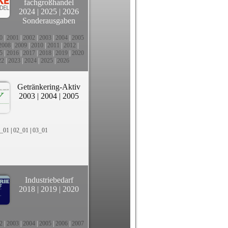
fachgroßhandel
2024
|
2025
|
2026
Sonderausgaben
0
|
2001
|
2002
|
2003
|
2004
|
2005
2008
|
2009
|
2010
|
2011
|
2012
|
5
|
2016
|
2017
|
2018
|
2019
|
2020
22
|
2023
|
2024
|
2025
|
2026
Getränkering-Aktiv
2003
|
2004
|
2005
_01
|
02_01
|
03_01
Industriebedarf
2018
|
2019
|
2020
2
|
2003
|
2004
|
2005
|
2006
|
2007