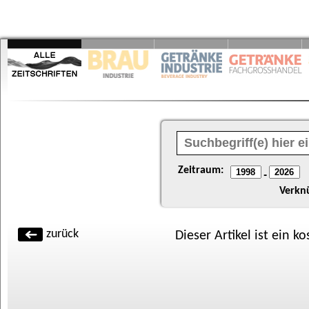
Zeitraum:
-
Verkn
zurück
Dieser Artikel ist ein k