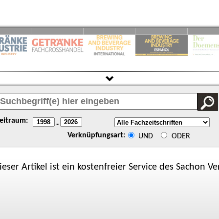
eitraum:
-
Verknüpfungsart:
UND
ODER
ieser Artikel ist ein kostenfreier Service des
Sachon
Ver