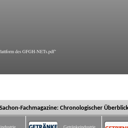
Plattform des GFGH-NETs.pdf"
Sachon-Fachmagazine: Chronologischer Überblic
industrie
Getränkeindustrie