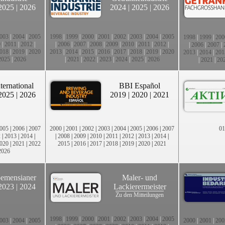
2025
|
2026
2024
|
2025
|
2026
003
|
2004
|
2005
1998
|
1999
|
2000
|
2001
|
2002
|
2003
|
2004
|
2005
1998
|
1999
|
200
0
|
2011
|
2012
|
|
2006
|
2007
|
2008
|
2009
|
2010
|
2011
|
2012
|
|
2006
|
2007
|
018
|
2019
|
2020
2013
|
2014
|
2015
|
2016
|
2017
|
2018
|
2019
|
2020
2013
|
2014
|
201
2025
|
2026
|
2021
|
2022
|
2023
|
2024
|
2025
|
2026
|
2021
|
20
ternational
BBI Español
2025
|
2026
2019
|
2020
|
2021
005
|
2006
|
2007
2000
|
2001
|
2002
|
2003
|
2004
|
2005
|
2006
|
2007
01
2
|
2013
|
2014
|
|
2008
|
2009
|
2010
|
2011
|
2012
|
2013
|
2014
|
020
|
2021
|
2022
2015
|
2016
|
2017
|
2018
|
2019
|
2020
|
2021
2026
emensianer
Maler- und
2023
|
2024
Lackierermeister
Zu den Mitteilungen
1998
|
1999
|
2000
|
2001
|
2002
|
2003
|
2004
|
2005
003
|
2004
|
2005
2000
|
2001
|
200