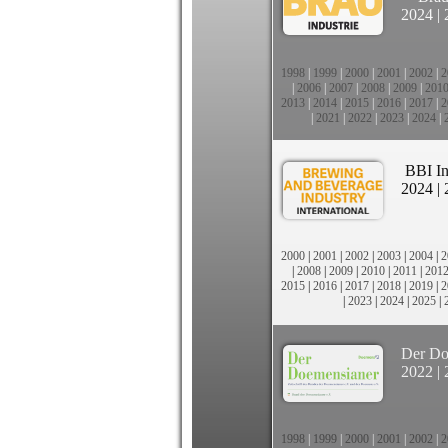
2024
|
1998
|
1999
|
2000
|
2001
|
2002
|
2
|
2006
|
2007
|
2008
|
2009
|
201
2013
|
2014
|
2015
|
2016
|
2017
|
2
|
2021
|
2022
|
2023
|
2024
|
BBI In
2024
|
2000
|
2001
|
2002
|
2003
|
2004
|
2
|
2008
|
2009
|
2010
|
2011
|
201
2015
|
2016
|
2017
|
2018
|
2019
|
2
|
2023
|
2024
|
2025
|
Der Do
2022
|
1998
|
1999
|
2000
|
2001
|
2002
|
2