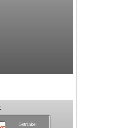
k
Getränke-