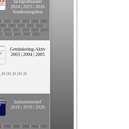
fachgroßhandel
2024
|
2025
|
2026
Sonderausgaben
0
|
2001
|
2002
|
2003
|
2004
|
2005
2008
|
2009
|
2010
|
2011
|
2012
|
5
|
2016
|
2017
|
2018
|
2019
|
2020
22
|
2023
|
2024
|
2025
|
2026
Getränkering-Aktiv
2003
|
2004
|
2005
_01
|
02_01
|
03_01
Industriebedarf
2018
|
2019
|
2020
2
|
2003
|
2004
|
2005
|
2006
|
2007