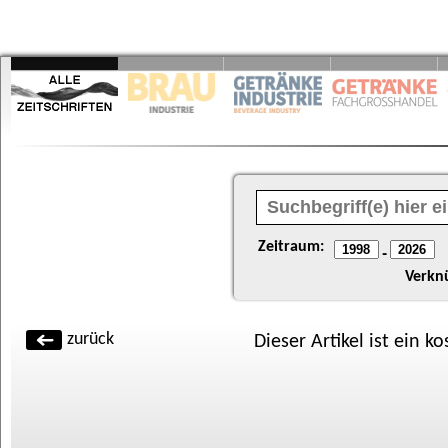
Zeitraum:
-
Verkn
zurück
Dieser Artikel ist ein k