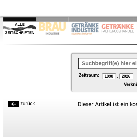
Zeitraum:
-
Verkn
zurück
Dieser Artikel ist ein k