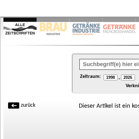
Zeitraum:
-
Verkn
zurück
Dieser Artikel ist ein k