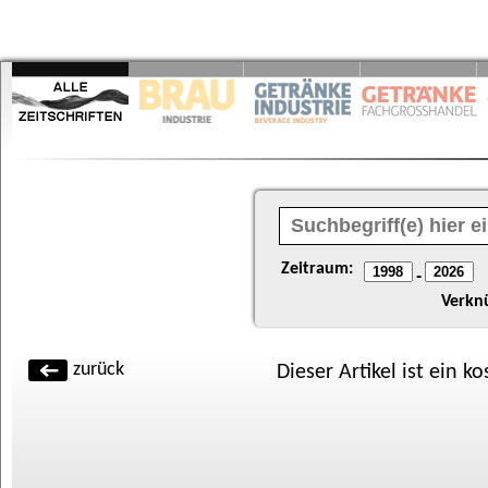
Zeitraum:
-
Verkn
zurück
Dieser Artikel ist ein k