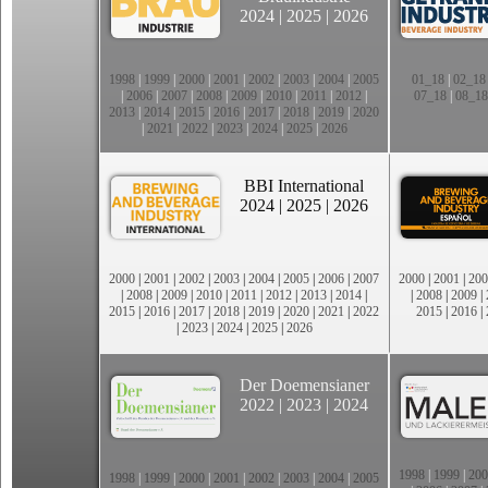
2024
|
2025
|
2026
1998
|
1999
|
2000
|
2001
|
2002
|
2003
|
2004
|
2005
01_18
|
02_18
|
2006
|
2007
|
2008
|
2009
|
2010
|
2011
|
2012
|
07_18
|
08_18
2013
|
2014
|
2015
|
2016
|
2017
|
2018
|
2019
|
2020
|
2021
|
2022
|
2023
|
2024
|
2025
|
2026
BBI International
2024
|
2025
|
2026
2000
|
2001
|
2002
|
2003
|
2004
|
2005
|
2006
|
2007
2000
|
2001
|
200
|
2008
|
2009
|
2010
|
2011
|
2012
|
2013
|
2014
|
|
2008
|
2009
|
2015
|
2016
|
2017
|
2018
|
2019
|
2020
|
2021
|
2022
2015
|
2016
|
|
2023
|
2024
|
2025
|
2026
Der Doemensianer
2022
|
2023
|
2024
1998
|
1999
|
200
1998
|
1999
|
2000
|
2001
|
2002
|
2003
|
2004
|
2005