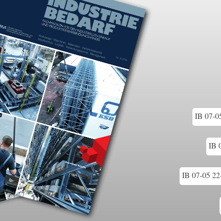
IB 07-0
IB 
IB 07-05 22