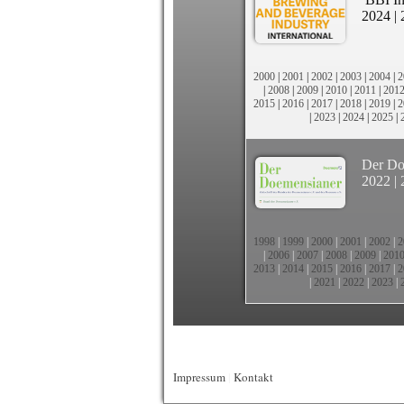
2024
|
2000
|
2001
|
2002
|
2003
|
2004
|
2
|
2008
|
2009
|
2010
|
2011
|
201
2015
|
2016
|
2017
|
2018
|
2019
|
2
|
2023
|
2024
|
2025
|
Der Do
2022
|
1998
|
1999
|
2000
|
2001
|
2002
|
2
|
2006
|
2007
|
2008
|
2009
|
201
2013
|
2014
|
2015
|
2016
|
2017
|
2
|
2021
|
2022
|
2023
|
Impressum
|
Kontakt