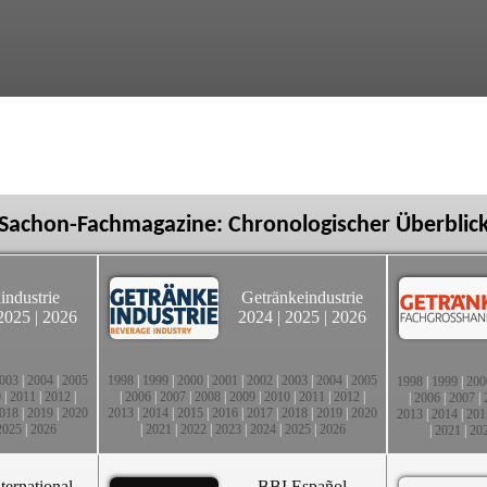
Sachon-Fachmagazine: Chronologischer Überblic
industrie
Getränkeindustrie
2025
|
2026
2024
|
2025
|
2026
003
|
2004
|
2005
1998
|
1999
|
2000
|
2001
|
2002
|
2003
|
2004
|
2005
1998
|
1999
|
200
0
|
2011
|
2012
|
|
2006
|
2007
|
2008
|
2009
|
2010
|
2011
|
2012
|
|
2006
|
2007
|
018
|
2019
|
2020
2013
|
2014
|
2015
|
2016
|
2017
|
2018
|
2019
|
2020
2013
|
2014
|
201
2025
|
2026
|
2021
|
2022
|
2023
|
2024
|
2025
|
2026
|
2021
|
20
ternational
BBI Español