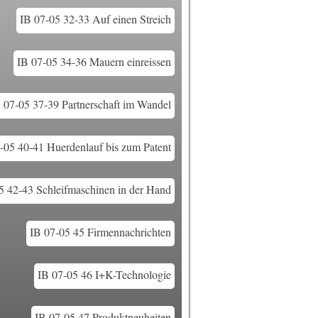
IB 07-05 32-33 Auf einen Streich
IB 07-05 34-36 Mauern einreissen
 07-05 37-39 Partnerschaft im Wandel
-05 40-41 Huerdenlauf bis zum Patent
5 42-43 Schleifmaschinen in der Hand
IB 07-05 45 Firmennachrichten
IB 07-05 46 I+K-Technologie
IB 07-05 47 Produktneuheiten