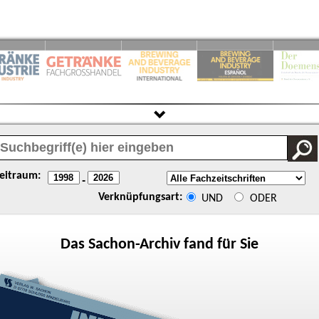
eitraum:
-
Verknüpfungsart:
UND
ODER
Das
Sachon
-Archiv fand für Sie