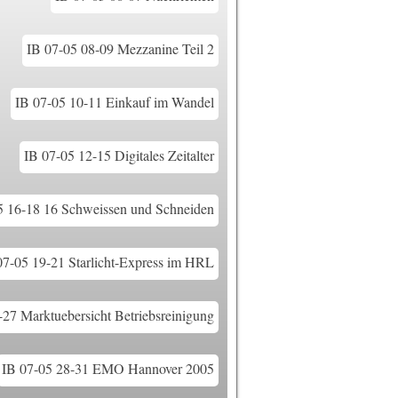
IB 07-05 08-09 Mezzanine Teil 2
IB 07-05 10-11 Einkauf im Wandel
IB 07-05 12-15 Digitales Zeitalter
5 16-18 16 Schweissen und Schneiden
07-05 19-21 Starlicht-Express im HRL
-27 Marktuebersicht Betriebsreinigung
IB 07-05 28-31 EMO Hannover 2005