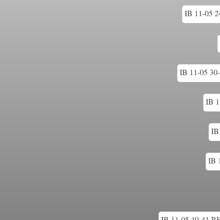
IB 11-05 2
IB 11-05 30
IB 1
IB
IB 
IB 11-05 40-41 R