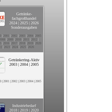
Getränke-
fachgroßhandel
2024
|
2025
|
2026
Sonderausgaben
0
|
2001
|
2002
|
2003
|
2004
|
2005
2008
|
2009
|
2010
|
2011
|
2012
|
5
|
2016
|
2017
|
2018
|
2019
|
2020
22
|
2023
|
2024
|
2025
|
2026
Getränkering-Aktiv
2003
|
2004
|
2005
0
|
2001
|
2002
|
2003
|
2004
|
2005
Industriebedarf
2018
|
2019
|
2020