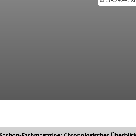
Sachon-Fachmagazine: Chronologischer Überblic