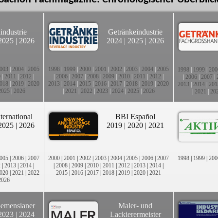
industrie
Getränkeindustrie
2025
|
2026
2024
|
2025
|
2026
003
|
2004
|
2005
1998
|
1999
|
2000
|
2001
|
2002
|
2003
|
2004
|
2005
1998
|
1999
|
200
0
|
2011
|
2012
|
|
2006
|
2007
|
2008
|
2009
|
2010
|
2011
|
2012
|
|
2006
|
2007
|
018
|
2019
|
2020
2013
|
2014
|
2015
|
2016
|
2017
|
2018
|
2019
|
2020
2013
|
2014
|
201
2025
|
2026
|
2021
|
2022
|
2023
|
2024
|
2025
|
2026
|
2021
|
20
ternational
BBI Español
2025
|
2026
2019
|
2020
|
2021
005
|
2006
|
2007
2000
|
2001
|
2002
|
2003
|
2004
|
2005
|
2006
|
2007
1998
|
1999
|
200
2
|
2013
|
2014
|
|
2008
|
2009
|
2010
|
2011
|
2012
|
2013
|
2014
|
020
|
2021
|
2022
2015
|
2016
|
2017
|
2018
|
2019
|
2020
|
2021
2026
emensianer
Maler- und
2023
|
2024
Lackierermeister