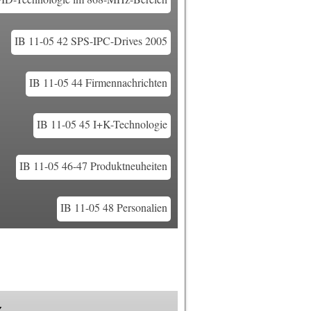
IB 11-05 42 SPS-IPC-Drives 2005
IB 11-05 44 Firmennachrichten
IB 11-05 45 I+K-Technologie
IB 11-05 46-47 Produktneuheiten
IB 11-05 48 Personalien
k