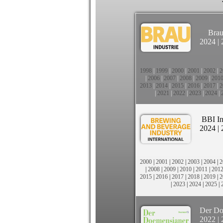
Brau
2024
|
1998
|
1999
|
2000
|
2001
|
2002
|
2
|
2006
|
2007
|
2008
|
2009
|
201
2013
|
2014
|
2015
|
2016
|
2017
|
2
|
2021
|
2022
|
2023
|
2024
|
BBI In
2024
|
2000
|
2001
|
2002
|
2003
|
2004
|
2
|
2008
|
2009
|
2010
|
2011
|
201
2015
|
2016
|
2017
|
2018
|
2019
|
2
|
2023
|
2024
|
2025
|
Der Do
2022
|