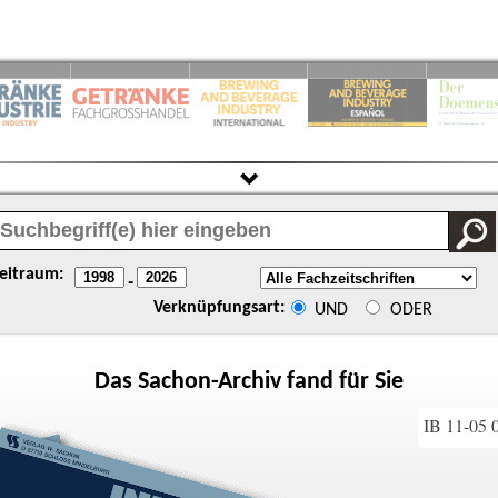
eitraum:
-
Verknüpfungsart:
UND
ODER
Das
Sachon
-Archiv fand für Sie
IB 11-05 0