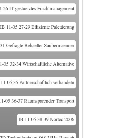
4-26 IT-gestuetztes Frachtmanagement
IB 11-05 27-29 Effiziente Palettierung
-31 Gefragte Behaelter-Saubermaenner
1-05 32-34 Wirtschaftliche Alternative
 11-05 35 Partnerschaftlich verhandeln
11-05 36-37 Raumsparender Transport
IB 11-05 38-39 Nortec 2006
FID-Technologie im 868-MHz-Bereich