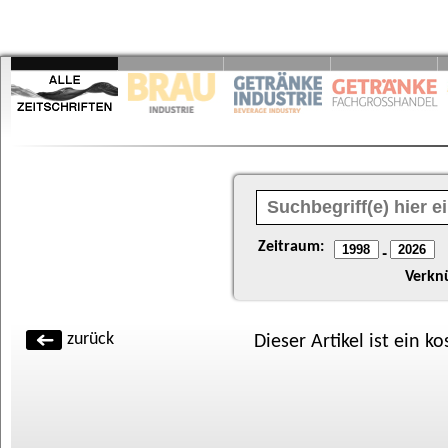
Zeitraum:
-
Verkn
zurück
Dieser Artikel ist ein k