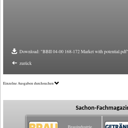
Download: "BBII 04-00 168-172 Market with potential.pdf
zurück
Einzelne Ausgaben durchsuchen
Sachon-Fachmagazin
Brauindustrie