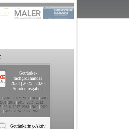
k
Getränke-
fachgroßhandel
2024
|
2025
|
2026
Sonderausgaben
0
|
2001
|
2002
|
2003
|
2004
|
2005
2008
|
2009
|
2010
|
2011
|
2012
|
5
|
2016
|
2017
|
2018
|
2019
|
2020
22
|
2023
|
2024
|
2025
|
2026
Getränkering-Aktiv