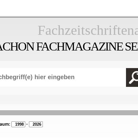
Fachzeitschriften
ACHON FACHMAGAZINE SEI
raum:
-