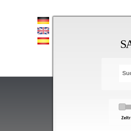
S
Zeit