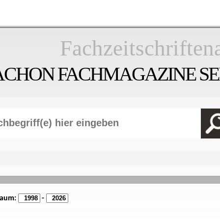
Fachzeitschriften
ACHON FACHMAGAZINE SEI
raum:
-