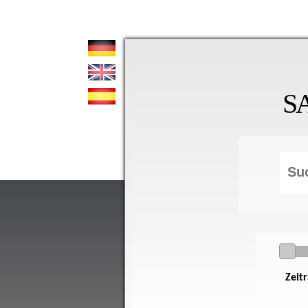
S
Zeit