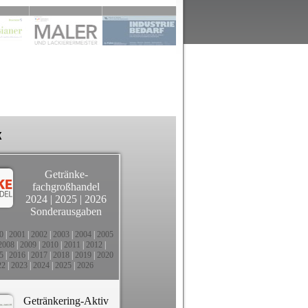
k
Getränke-
fachgroßhandel
2024
|
2025
|
2026
Sonderausgaben
0
|
2001
|
2002
|
2003
|
2004
|
2005
2008
|
2009
|
2010
|
2011
|
2012
|
5
|
2016
|
2017
|
2018
|
2019
|
2020
22
|
2023
|
2024
|
2025
|
2026
Getränkering-Aktiv