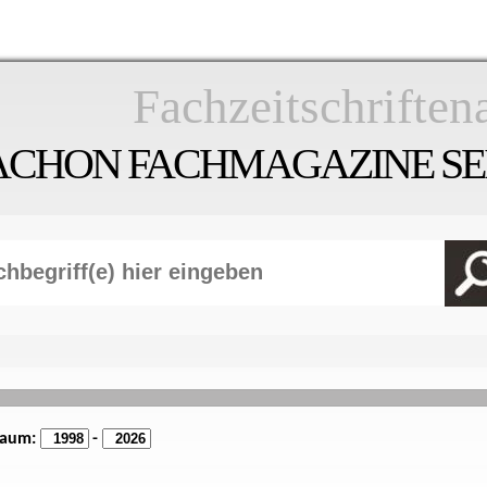
Fachzeitschriften
ACHON FACHMAGAZINE SEI
raum:
-