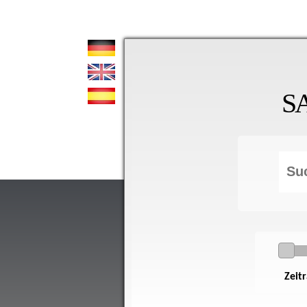
S
Zeit