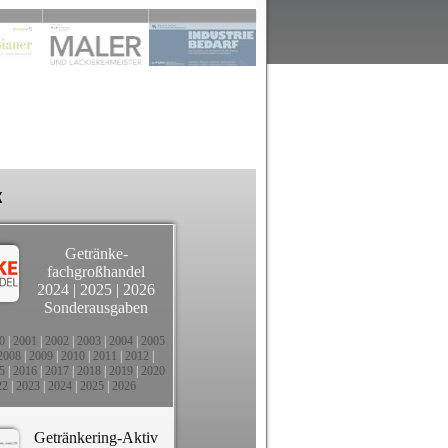
k
Getränke-
fachgroßhandel
2024
|
2025
|
2026
Sonderausgaben
0
|
2001
|
2002
|
2003
|
2004
|
2005
2008
|
2009
|
2010
|
2011
|
2012
|
5
|
2016
|
2017
|
2018
|
2019
|
2020
22
|
2023
|
2024
|
2025
|
2026
Getränkering-Aktiv