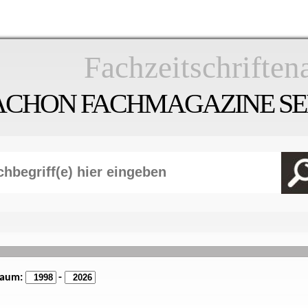
Fachzeitschriften
ACHON FACHMAGAZINE SEI
raum:
-