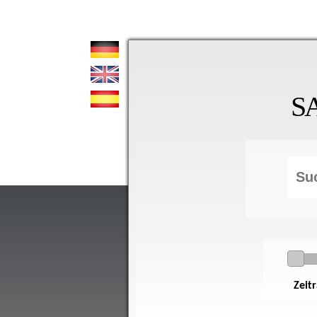
S
Zeit