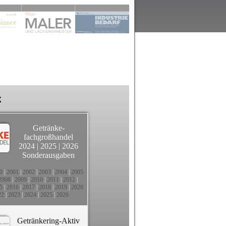
k
Getränke-
fachgroßhandel
2024
|
2025
|
2026
Sonderausgaben
0
|
2001
|
2002
|
2003
|
2004
|
2005
2008
|
2009
|
2010
|
2011
|
2012
|
5
|
2016
|
2017
|
2018
|
2019
|
2020
22
|
2023
|
2024
|
2025
|
2026
Getränkering-Aktiv