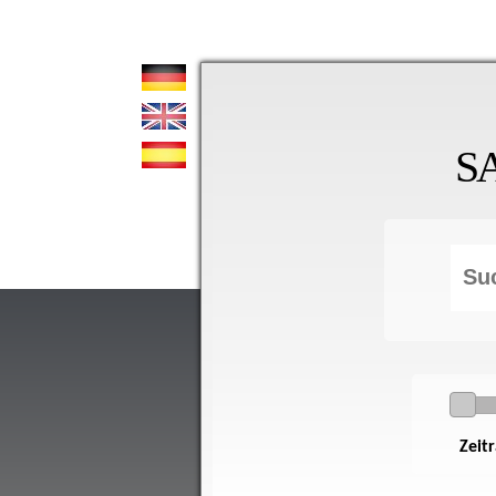
S
Zeit