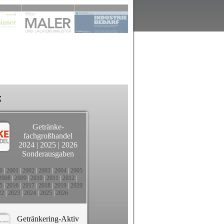
k
Getränke-
fachgroßhandel
2024
|
2025
|
2026
Sonderausgaben
0
|
2001
|
2002
|
2003
|
2004
|
2005
2008
|
2009
|
2010
|
2011
|
2012
|
5
|
2016
|
2017
|
2018
|
2019
|
2020
22
|
2023
|
2024
|
2025
|
2026
Getränkering-Aktiv