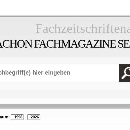
Fachzeitschriften
ACHON FACHMAGAZINE SEI
raum:
-