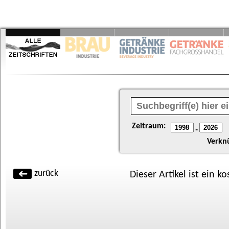
Zeitraum:
-
Verkn
zurück
Dieser Artikel ist ein k