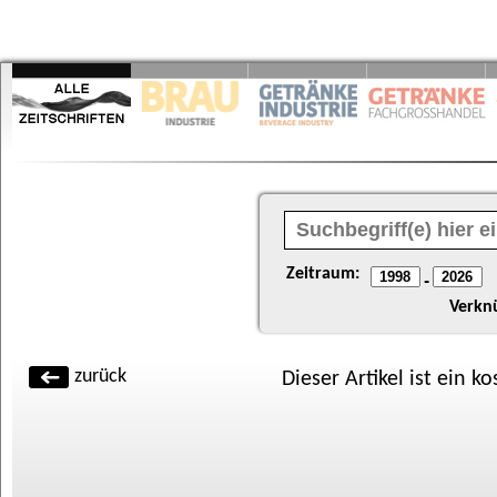
Zeitraum:
-
Verkn
zurück
Dieser Artikel ist ein k