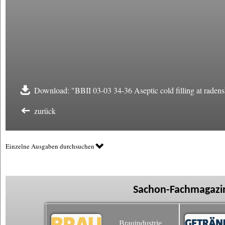
Download: "BBII 03-03 34-36 Aseptic cold filling at raden
zurück
Einzelne Ausgaben durchsuchen
Sachon-Fachmagazin
Brauindustrie