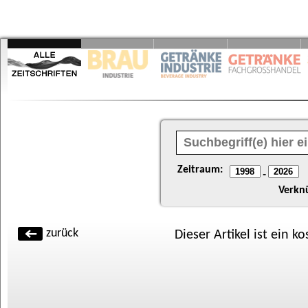
Zeitraum:
-
Verkn
zurück
Dieser Artikel ist ein k