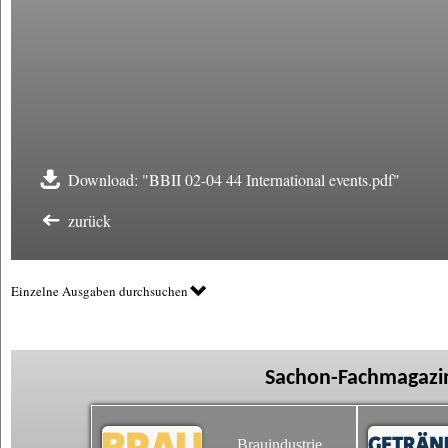
Download: "BBII 02-04 44 International events.pdf"
zurück
Einzelne Ausgaben durchsuchen
Sachon-Fachmagazin
Brauindustrie