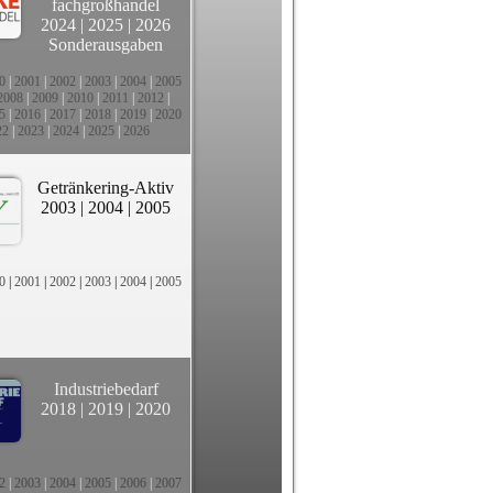
fachgroßhandel
2024
|
2025
|
2026
Sonderausgaben
0
|
2001
|
2002
|
2003
|
2004
|
2005
2008
|
2009
|
2010
|
2011
|
2012
|
5
|
2016
|
2017
|
2018
|
2019
|
2020
22
|
2023
|
2024
|
2025
|
2026
Getränkering-Aktiv
2003
|
2004
|
2005
0
|
2001
|
2002
|
2003
|
2004
|
2005
Industriebedarf
2018
|
2019
|
2020
2
|
2003
|
2004
|
2005
|
2006
|
2007