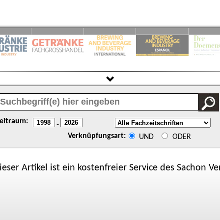
eitraum:
-
Verknüpfungsart:
UND
ODER
ieser Artikel ist ein kostenfreier Service des
Sachon
Ver