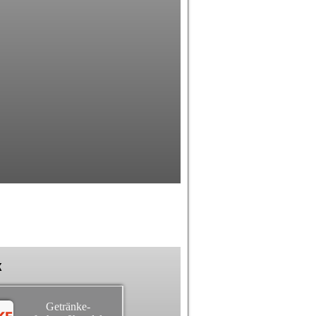
k
Getränke-