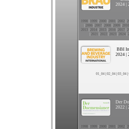
2024
|
1998
|
1999
|
2000
|
2001
|
2002
|
2
|
2006
|
2007
|
2008
|
2009
|
201
2013
|
2014
|
2015
|
2016
|
2017
|
2
|
2021
|
2022
|
2023
|
2024
|
BBI In
2024
|
01_04
|
02_04
|
03_04
|
Der Do
2022
|
1998
|
1999
|
2000
|
2001
|
2002
|
2