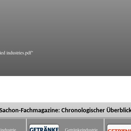
ed industries.pdf"
Sachon-Fachmagazine: Chronologischer Überblic
industrie
Getränkeindustrie