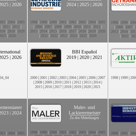
2025
|
2026
2024
|
2025
|
2026
003
|
2004
|
2005
1998
|
1999
|
2000
|
2001
|
2002
|
2003
|
2004
|
2005
1998
|
1999
|
200
0
|
2011
|
2012
|
|
2006
|
2007
|
2008
|
2009
|
2010
|
2011
|
2012
|
|
2006
|
2007
|
018
|
2019
|
2020
2013
|
2014
|
2015
|
2016
|
2017
|
2018
|
2019
|
2020
2013
|
2014
|
201
2025
|
2026
|
2021
|
2022
|
2023
|
2024
|
2025
|
2026
|
2021
|
20
ternational
BBI Español
2025
|
2026
2019
|
2020
|
2021
04_04
2000
|
2001
|
2002
|
2003
|
2004
|
2005
|
2006
|
2007
1998
|
1999
|
200
|
2008
|
2009
|
2010
|
2011
|
2012
|
2013
|
2014
|
2015
|
2016
|
2017
|
2018
|
2019
|
2020
|
2021
emensianer
Maler- und
2023
|
2024
Lackierermeister
Zu den Mitteilungen
1998
|
1999
|
2000
|
2001
|
2002
|
2003
|
2004
|
2005
003
|
2004
|
2005
2000
|
2001
|
200