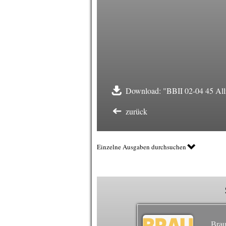
Download: "BBII 02-04 45 Alli
zurück
Einzelne Ausgaben durchsuchen
Brau