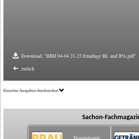
Download: "BBII 04-04 21-23 Emallage BL and IPA.pdf"
zurück
Einzelne Ausgaben durchsuchen
Sachon-Fachmagazin
Brauindustrie