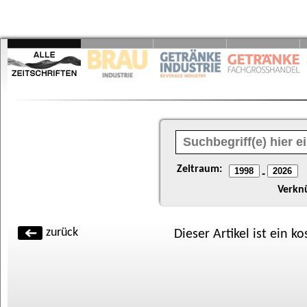
Zeitraum:
-
Verkn
zurück
Dieser Artikel ist ein k