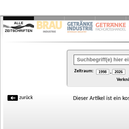
Zeitraum:
-
Verkn
zurück
Dieser Artikel ist ein k