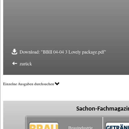
Download: "BBII 04-04 3 Lovely package.pdf"
zurück
Einzelne Ausgaben durchsuchen
Sachon-Fachmagazin
Brauindustrie