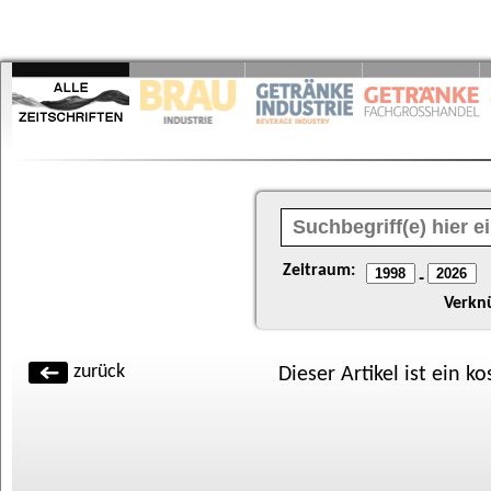
Zeitraum:
-
Verkn
zurück
Dieser Artikel ist ein k