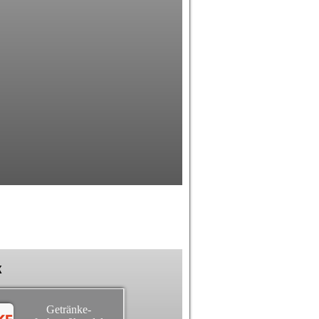
k
Getränke-