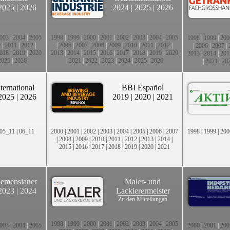
2025
|
2026
2024
|
2025
|
2026
003
|
2004
|
2005
1998
|
1999
|
2000
|
2001
|
2002
|
2003
|
2004
|
2005
1998
|
1999
|
200
0
|
2011
|
2012
|
|
2006
|
2007
|
2008
|
2009
|
2010
|
2011
|
2012
|
|
2006
|
2007
|
018
|
2019
|
2020
2013
|
2014
|
2015
|
2016
|
2017
|
2018
|
2019
|
2020
2013
|
2014
|
201
2025
|
2026
|
2021
|
2022
|
2023
|
2024
|
2025
|
2026
|
2021
|
20
ternational
BBI Español
2025
|
2026
2019
|
2020
|
2021
05_11
|
06_11
2000
|
2001
|
2002
|
2003
|
2004
|
2005
|
2006
|
2007
1998
|
1999
|
200
|
2008
|
2009
|
2010
|
2011
|
2012
|
2013
|
2014
|
2015
|
2016
|
2017
|
2018
|
2019
|
2020
|
2021
emensianer
Maler- und
2023
|
2024
Lackierermeister
Zu den Mitteilungen
1998
|
1999
|
2000
|
2001
|
2002
|
2003
|
2004
|
2005
003
|
2004
|
2005
2000
|
2001
|
200