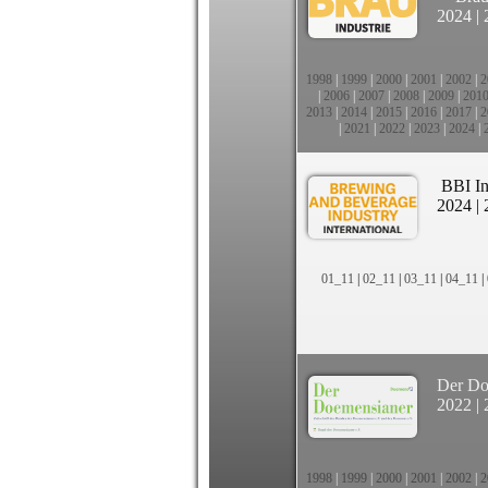
2024
|
1998
|
1999
|
2000
|
2001
|
2002
|
2
|
2006
|
2007
|
2008
|
2009
|
201
2013
|
2014
|
2015
|
2016
|
2017
|
2
|
2021
|
2022
|
2023
|
2024
|
BBI In
2024
|
01_11
|
02_11
|
03_11
|
04_11
|
Der Do
2022
|
1998
|
1999
|
2000
|
2001
|
2002
|
2