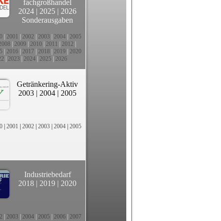
fachgroßhandel
2024
|
2025
|
2026
Sonderausgaben
0
|
2001
|
2002
|
2003
|
2004
|
2005
2008
|
2009
|
2010
|
2011
|
2012
|
5
|
2016
|
2017
|
2018
|
2019
|
2020
22
|
2023
|
2024
|
2025
|
2026
Getränkering-Aktiv
2003
|
2004
|
2005
0
|
2001
|
2002
|
2003
|
2004
|
2005
Industriebedarf
2018
|
2019
|
2020
2
|
2003
|
2004
|
2005
|
2006
|
2007