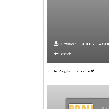
Download: "BBII 01-11 49 Alli
zurück
Einzelne Ausgaben durchsuchen
Brau