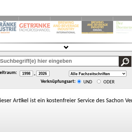
eitraum:
-
Verknüpfungsart:
UND
ODER
ieser Artikel ist ein kostenfreier Service des
Sachon
Ver