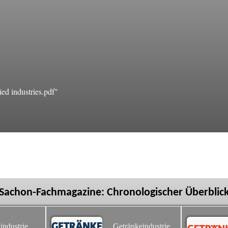
ed industries.pdf"
Sachon-Fachmagazine: Chronologischer Überblic
industrie
Getränkeindustrie