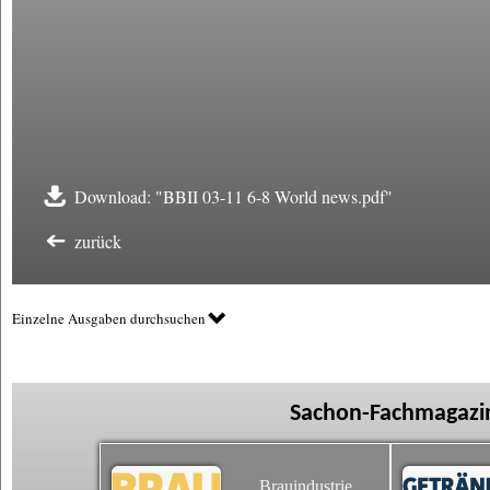
Download: "BBII 03-11 6-8 World news.pdf"
zurück
Einzelne Ausgaben durchsuchen
Sachon-Fachmagazin
Brauindustrie