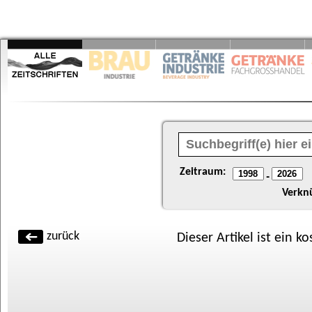
Zeitraum:
-
Verkn
zurück
Dieser Artikel ist ein k