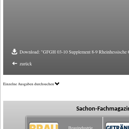
Download: "GFGH 03-10 Supplement 8-9 Rheinhessische Ge
zurück
Einzelne Ausgaben durchsuchen
Sachon-Fachmagazin
Brauindustrie