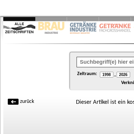
Zeitraum:
-
Verkn
zurück
Dieser Artikel ist ein k