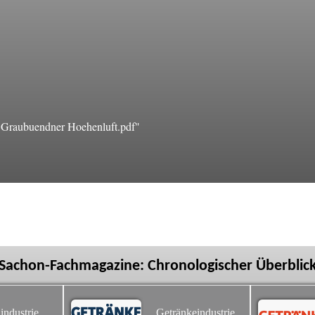
Graubuendner Hoehenluft.pdf"
Sachon-Fachmagazine: Chronologischer Überblic
industrie
Getränkeindustrie