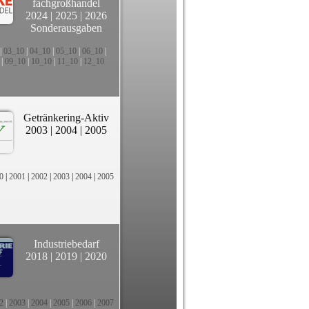
fachgroßhandel
2024
|
2025
|
2026
Sonderausgaben
|
03_10
|
04_10
|
05_10
|
06_10
|
|
09_10
|
10_10
|
11_10
|
12_10
Getränkering-Aktiv
2003
|
2004
|
2005
0
|
2001
|
2002
|
2003
|
2004
|
2005
Industriebedarf
2018
|
2019
|
2020
2
|
2003
|
2004
|
2005
|
2006
|
2007