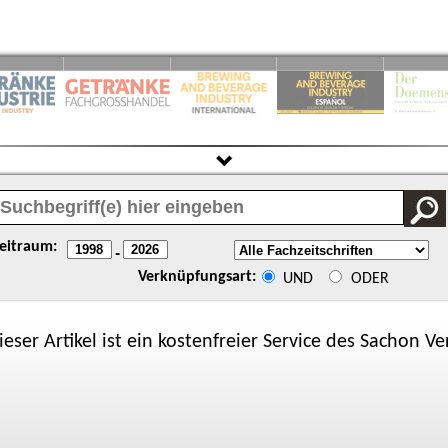
eitraum:
-
Verknüpfungsart:
UND
ODER
ieser Artikel ist ein kostenfreier Service des
Sachon
Ver