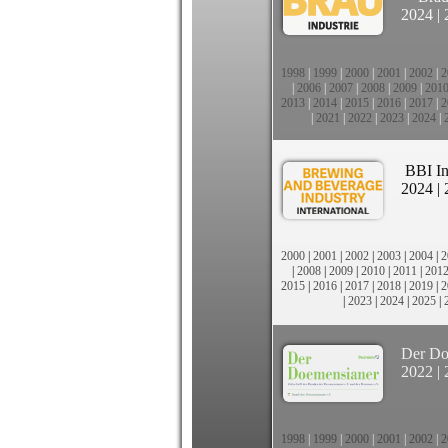
2024
|
1998
|
1999
|
2000
|
2001
|
2002
|
2
|
2006
|
2007
|
2008
|
2009
|
201
2013
|
2014
|
2015
|
2016
|
2017
|
2
|
2021
|
2022
|
2023
|
2024
|
BBI In
2024
|
2000
|
2001
|
2002
|
2003
|
2004
|
2
|
2008
|
2009
|
2010
|
2011
|
201
2015
|
2016
|
2017
|
2018
|
2019
|
2
|
2023
|
2024
|
2025
|
Der Do
2022
|
1998
|
1999
|
2000
|
2001
|
2002
|
2