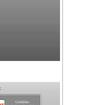
k
Getränke-