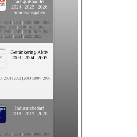
fachgroßhandel
2024
|
2025
|
2026
Sonderausgaben
0
|
2001
|
2002
|
2003
|
2004
|
2005
2008
|
2009
|
2010
|
2011
|
2012
|
5
|
2016
|
2017
|
2018
|
2019
|
2020
22
|
2023
|
2024
|
2025
|
2026
Getränkering-Aktiv
2003
|
2004
|
2005
0
|
2001
|
2002
|
2003
|
2004
|
2005
Industriebedarf
2018
|
2019
|
2020
2
|
2003
|
2004
|
2005
|
2006
|
2007