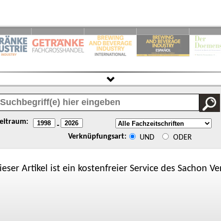
eitraum:
-
Verknüpfungsart:
UND
ODER
ieser Artikel ist ein kostenfreier Service des
Sachon
Ver