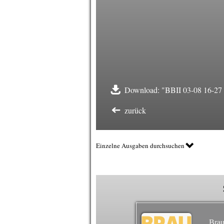
Download: "BBII 03-08 16-27 F
zurück
Einzelne Ausgaben durchsuchen
Brau