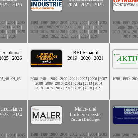
2025
|
2026
2024
|
2025
|
2026
003
|
2004
|
2005
1998
|
1999
|
2000
|
2001
|
2002
|
2003
|
2004
|
2005
1998
|
1999
|
200
0
|
2011
|
2012
|
|
2006
|
2007
|
2008
|
2009
|
2010
|
2011
|
2012
|
|
2006
|
2007
|
018
|
2019
|
2020
2013
|
2014
|
2015
|
2016
|
2017
|
2018
|
2019
|
2020
2013
|
2014
|
201
2025
|
2026
|
2021
|
2022
|
2023
|
2024
|
2025
|
2026
|
2021
|
20
ternational
BBI Español
2025
|
2026
2019
|
2020
|
2021
05_08
|
06_08
2000
|
2001
|
2002
|
2003
|
2004
|
2005
|
2006
|
2007
1998
|
1999
|
200
|
2008
|
2009
|
2010
|
2011
|
2012
|
2013
|
2014
|
2015
|
2016
|
2017
|
2018
|
2019
|
2020
|
2021
emensianer
Maler- und
2023
|
2024
Lackierermeister
Zu den Mitteilungen
1998
|
1999
|
2000
|
2001
|
2002
|
2003
|
2004
|
2005
003
|
2004
|
2005
2000
|
2001
|
200