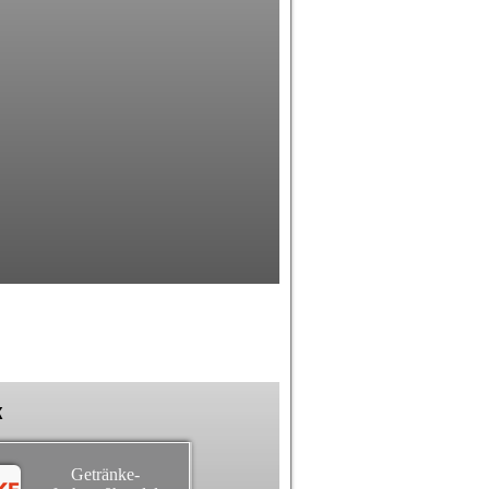
k
Getränke-