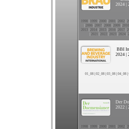
2024
|
1998
|
1999
|
2000
|
2001
|
2002
|
2
|
2006
|
2007
|
2008
|
2009
|
201
2013
|
2014
|
2015
|
2016
|
2017
|
2
|
2021
|
2022
|
2023
|
2024
|
BBI In
2024
|
01_08
|
02_08
|
03_08
|
04_08
|
Der Do
2022
|
1998
|
1999
|
2000
|
2001
|
2002
|
2