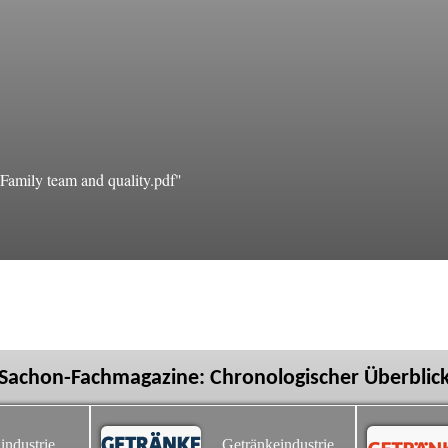
amily team and quality.pdf"
Sachon-Fachmagazine: Chronologischer Überblic
industrie
Getränkeindustrie