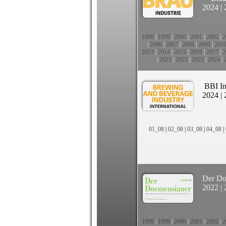
2024
|
1998
|
1999
|
2000
|
2001
|
2002
|
2
|
2006
|
2007
|
2008
|
2009
|
201
2013
|
2014
|
2015
|
2016
|
2017
|
2
|
2021
|
2022
|
2023
|
2024
|
BBI In
2024
|
01_08
|
02_08
|
03_08
|
04_08
|
Der Do
2022
|
1998
|
1999
|
2000
|
2001
|
2002
|
2