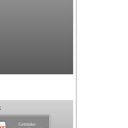
k
Getränke-