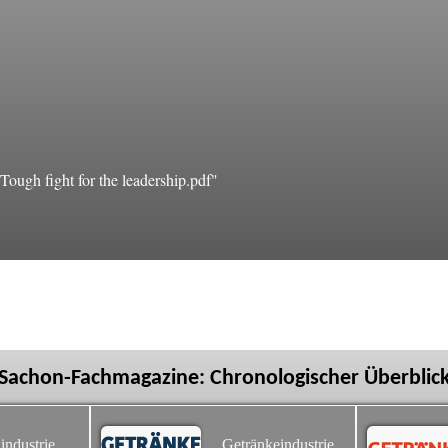
ugh fight for the leadership.pdf"
Sachon-Fachmagazine: Chronologischer Überblic
industrie
Getränkeindustrie