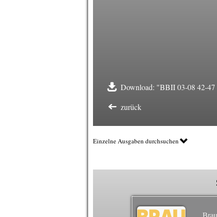
Download: "BBII 03-08 42-47 To
zurück
Einzelne Ausgaben durchsuchen
Brau