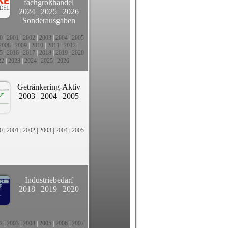
fachgroßhandel
2024
|
2025
|
2026
Sonderausgaben
0
|
2001
|
2002
|
2003
|
2004
|
2005
2008
|
2009
|
2010
|
2011
|
2012
|
5
|
2016
|
2017
|
2018
|
2019
|
2020
22
|
2023
|
2024
|
2025
|
2026
Getränkering-Aktiv
2003
|
2004
|
2005
0
|
2001
|
2002
|
2003
|
2004
|
2005
Industriebedarf
2018
|
2019
|
2020
2
|
2003
|
2004
|
2005
|
2006
|
2007