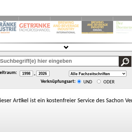
eitraum:
-
Verknüpfungsart:
UND
ODER
ieser Artikel ist ein kostenfreier Service des
Sachon
Ver