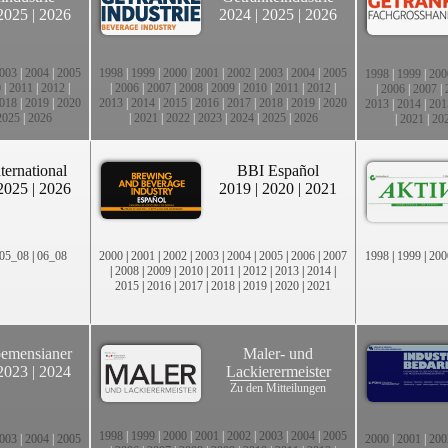
2025
|
2026
2024
|
2025
|
2026
003
|
2004
|
2005
1998
|
1999
|
2000
|
2001
|
2002
|
2003
|
2004
|
2005
1998
|
1999
|
200
0
|
2011
|
2012
|
|
2006
|
2007
|
2008
|
2009
|
2010
|
2011
|
2012
|
|
2006
|
2007
|
018
|
2019
|
2020
2013
|
2014
|
2015
|
2016
|
2017
|
2018
|
2019
|
2020
2013
|
2014
|
201
2025
|
2026
|
2021
|
2022
|
2023
|
2024
|
2025
|
2026
|
2021
|
20
ternational
BBI Español
2025
|
2026
2019
|
2020
|
2021
05_08
|
06_08
2000
|
2001
|
2002
|
2003
|
2004
|
2005
|
2006
|
2007
1998
|
1999
|
200
|
2008
|
2009
|
2010
|
2011
|
2012
|
2013
|
2014
|
2015
|
2016
|
2017
|
2018
|
2019
|
2020
|
2021
emensianer
Maler- und
2023
|
2024
Lackierermeister
Zu den Mitteilungen
1998
|
1999
|
2000
|
2001
|
2002
|
2003
|
2004
|
2005
003
|
2004
|
2005
2000
|
2001
|
200