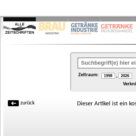
Zeitraum:
-
Verkn
zurück
Dieser Artikel ist ein k