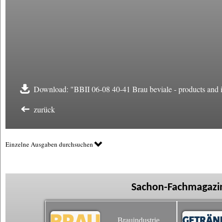
Download: "BBII 06-08 40-41 Brau beviale - products and 
zurück
Einzelne Ausgaben durchsuchen
Sachon-Fachmagazin
Brauindustrie