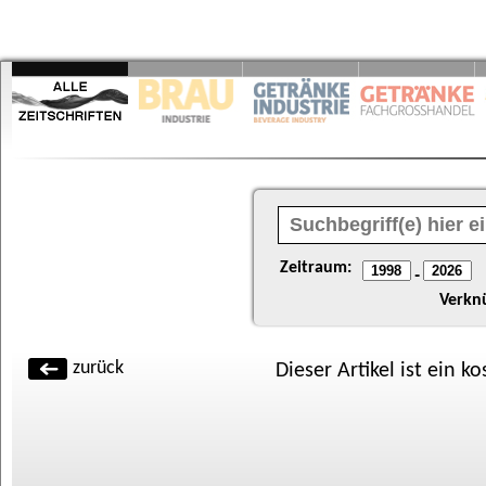
Zeitraum:
-
Verkn
zurück
Dieser Artikel ist ein k