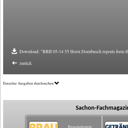
Download: "BBII 05-14 55 Horst Dornbusch reports form 
zurück
Einzelne Ausgaben durchsuchen
Sachon-Fachmagazin
Brauindustrie