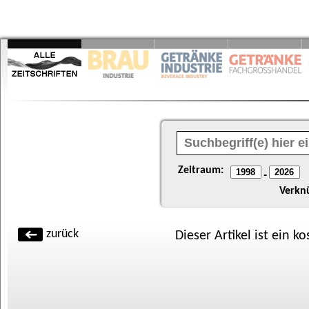
Zeitraum:
-
Verkn
zurück
Dieser Artikel ist ein k