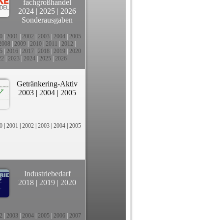
fachgroßhandel
2024
|
2025
|
2026
Sonderausgaben
0
|
2001
|
2002
|
2003
|
2004
|
2005
2008
|
2009
|
2010
|
2011
|
2012
|
5
|
2016
|
2017
|
2018
|
2019
|
2020
22
|
2023
|
2024
|
2025
|
2026
Getränkering-Aktiv
2003
|
2004
|
2005
0
|
2001
|
2002
|
2003
|
2004
|
2005
Industriebedarf
2018
|
2019
|
2020
2
|
2003
|
2004
|
2005
|
2006
|
2007