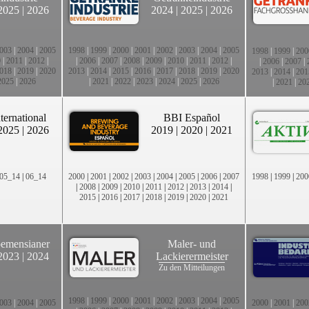
2025
|
2026
2024
|
2025
|
2026
003
|
2004
|
2005
1998
|
1999
|
2000
|
2001
|
2002
|
2003
|
2004
|
2005
1998
|
1999
|
200
0
|
2011
|
2012
|
|
2006
|
2007
|
2008
|
2009
|
2010
|
2011
|
2012
|
|
2006
|
2007
|
018
|
2019
|
2020
2013
|
2014
|
2015
|
2016
|
2017
|
2018
|
2019
|
2020
2013
|
2014
|
201
2025
|
2026
|
2021
|
2022
|
2023
|
2024
|
2025
|
2026
|
2021
|
20
ternational
BBI Español
2025
|
2026
2019
|
2020
|
2021
05_14
|
06_14
2000
|
2001
|
2002
|
2003
|
2004
|
2005
|
2006
|
2007
1998
|
1999
|
200
|
2008
|
2009
|
2010
|
2011
|
2012
|
2013
|
2014
|
2015
|
2016
|
2017
|
2018
|
2019
|
2020
|
2021
emensianer
Maler- und
2023
|
2024
Lackierermeister
Zu den Mitteilungen
1998
|
1999
|
2000
|
2001
|
2002
|
2003
|
2004
|
2005
003
|
2004
|
2005
2000
|
2001
|
200