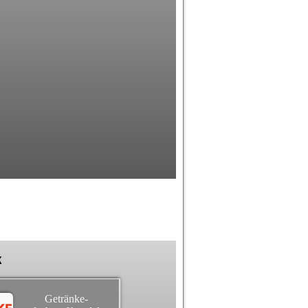
k
Getränke-