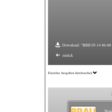
Download: "BBII 05-14 86-88 M
zurück
Einzelne Ausgaben durchsuchen
Brau