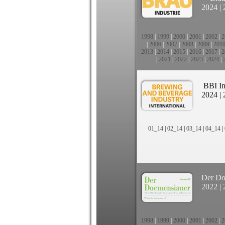
2024
|
1998
|
1999
|
2000
|
2001
|
2002
|
2
|
2006
|
2007
|
2008
|
2009
|
201
2013
|
2014
|
2015
|
2016
|
2017
|
2
|
2021
|
2022
|
2023
|
2024
|
BBI In
2024
|
01_14
|
02_14
|
03_14
|
04_14
|
Der Do
2022
|
1998
|
1999
|
2000
|
2001
|
2002
|
2