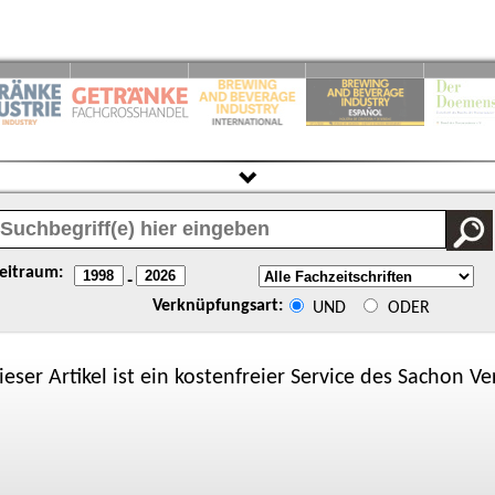
eitraum:
-
Verknüpfungsart:
UND
ODER
ieser Artikel ist ein kostenfreier Service des
Sachon
Ver