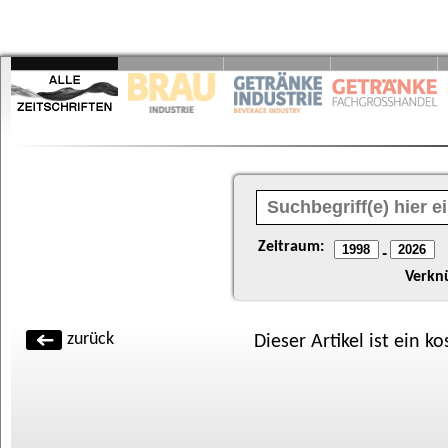
Zeitraum:
-
Verkn
zurück
Dieser Artikel ist ein k