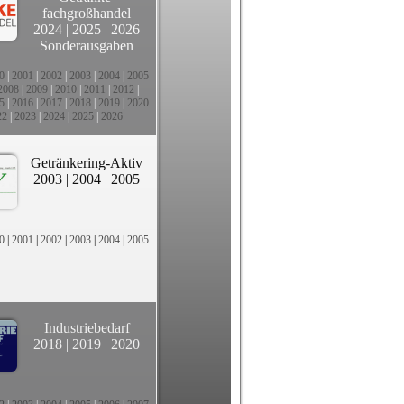
fachgroßhandel
2024
|
2025
|
2026
Sonderausgaben
0
|
2001
|
2002
|
2003
|
2004
|
2005
2008
|
2009
|
2010
|
2011
|
2012
|
5
|
2016
|
2017
|
2018
|
2019
|
2020
22
|
2023
|
2024
|
2025
|
2026
Getränkering-Aktiv
2003
|
2004
|
2005
0
|
2001
|
2002
|
2003
|
2004
|
2005
Industriebedarf
2018
|
2019
|
2020