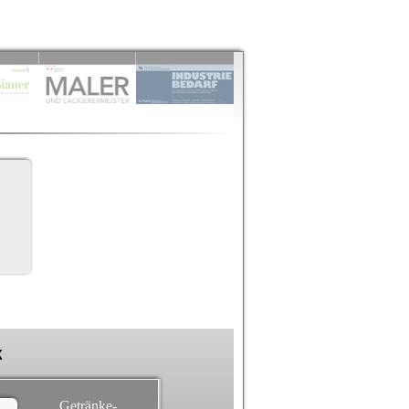
k
Getränke-