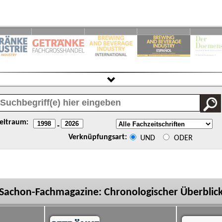
eitraum:
-
Verknüpfungsart:
UND
ODER
Sachon-Fachmagazine: Chronologischer Überblic