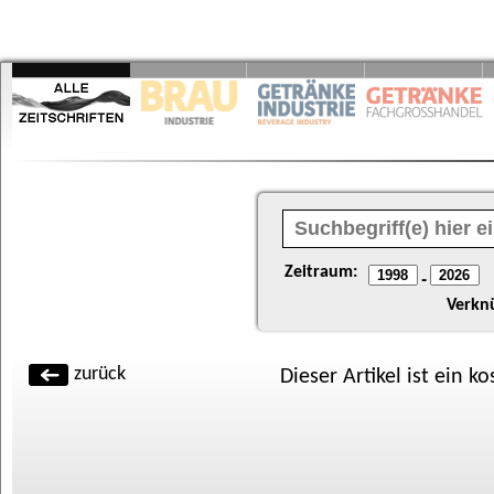
Zeitraum:
-
Verkn
zurück
Dieser Artikel ist ein k