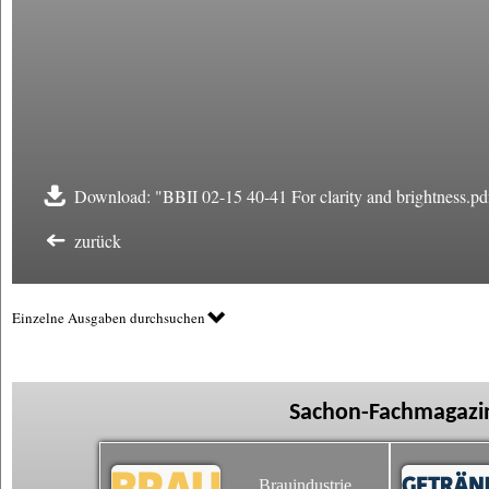
Download: "BBII 02-15 40-41 For clarity and brightness.pd
zurück
Einzelne Ausgaben durchsuchen
Sachon-Fachmagazin
Brauindustrie