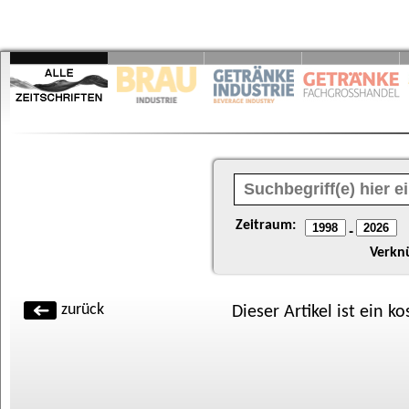
Zeitraum:
-
Verkn
zurück
Dieser Artikel ist ein k