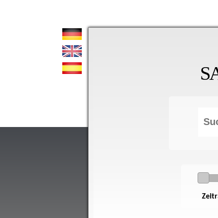
S
Zeit