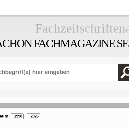
Fachzeitschriften
ACHON FACHMAGAZINE SEI
raum:
-