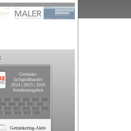
k
Getränke-
fachgroßhandel
2024
|
2025
|
2026
Sonderausgaben
0
|
2001
|
2002
|
2003
|
2004
|
2005
2008
|
2009
|
2010
|
2011
|
2012
|
5
|
2016
|
2017
|
2018
|
2019
|
2020
22
|
2023
|
2024
|
2025
|
2026
Getränkering-Aktiv