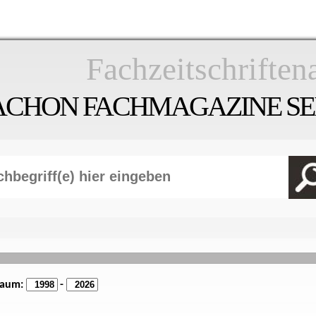
Fachzeitschriften
ACHON FACHMAGAZINE SEI
raum:
-