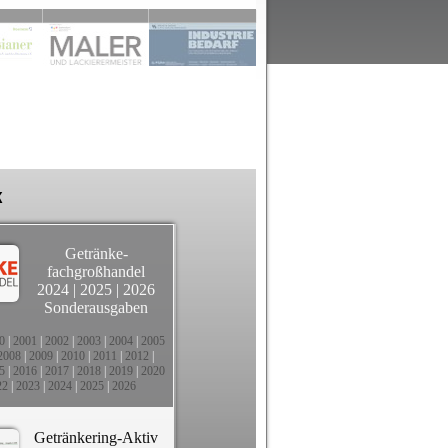
k
Getränke-
fachgroßhandel
2024
|
2025
|
2026
Sonderausgaben
0
|
2001
|
2002
|
2003
|
2004
|
2005
2008
|
2009
|
2010
|
2011
|
2012
|
5
|
2016
|
2017
|
2018
|
2019
|
2020
22
|
2023
|
2024
|
2025
|
2026
Getränkering-Aktiv