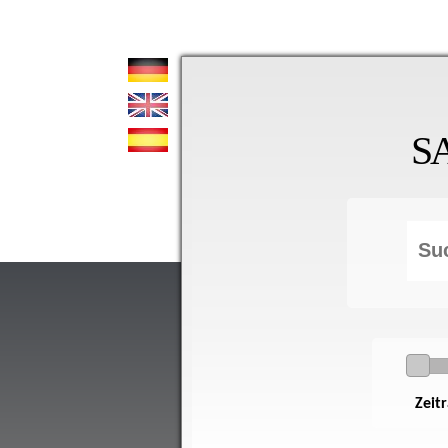
S
Zeit