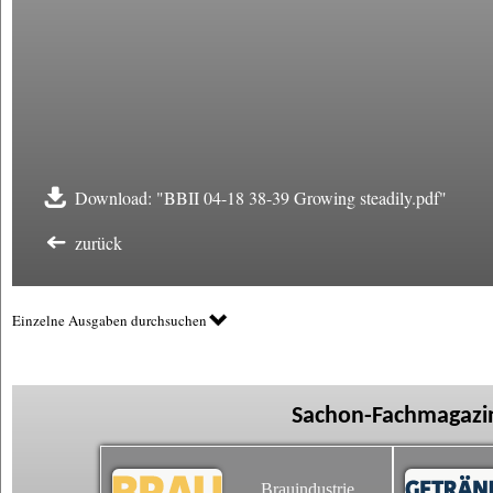
Download: "BBII 04-18 38-39 Growing steadily.pdf"
zurück
Einzelne Ausgaben durchsuchen
Sachon-Fachmagazin
Brauindustrie