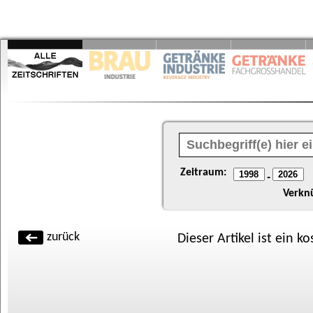
Zeitraum:
-
Verkn
zurück
Dieser Artikel ist ein k