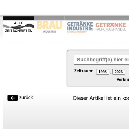
Zeitraum:
-
Verkn
zurück
Dieser Artikel ist ein k