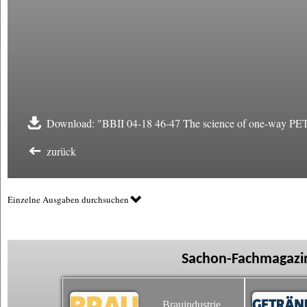
Download: "BBII 04-18 46-47 The science of one-way PET
zurück
Einzelne Ausgaben durchsuchen
Sachon-Fachmagazin
Brauindustrie