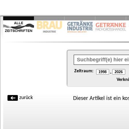
Zeitraum:
-
Verkn
zurück
Dieser Artikel ist ein k