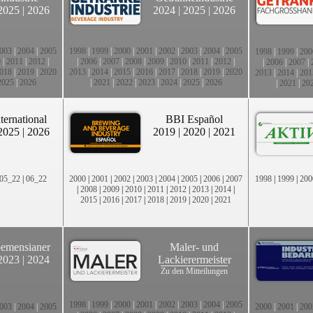
2025
|
2026
2024
|
2025
|
2026
003
|
2004
|
2005
1998
|
1999
|
2000
|
2001
|
2002
|
2003
|
2004
|
2005
1998
|
1999
|
200
0
|
2011
|
2012
|
|
2006
|
2007
|
2008
|
2009
|
2010
|
2011
|
2012
|
|
2006
|
2007
|
018
|
2019
|
2020
2013
|
2014
|
2015
|
2016
|
2017
|
2018
|
2019
|
2020
2013
|
2014
|
201
2025
|
2026
|
2021
|
2022
|
2023
|
2024
|
2025
|
2026
|
2021
|
20
ternational
BBI Español
2025
|
2026
2019
|
2020
|
2021
05_22
|
06_22
2000
|
2001
|
2002
|
2003
|
2004
|
2005
|
2006
|
2007
1998
|
1999
|
200
|
2008
|
2009
|
2010
|
2011
|
2012
|
2013
|
2014
|
2015
|
2016
|
2017
|
2018
|
2019
|
2020
|
2021
emensianer
Maler- und
2023
|
2024
Lackierermeister
Zu den Mitteilungen
1998
|
1999
|
2000
|
2001
|
2002
|
2003
|
2004
|
2005
003
|
2004
|
2005
2000
|
2001
|
200