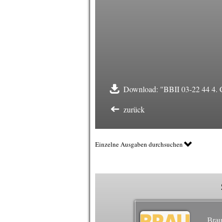
Download: "BBII 03-22 44 4. 
zurück
Einzelne Ausgaben durchsuchen
Brau