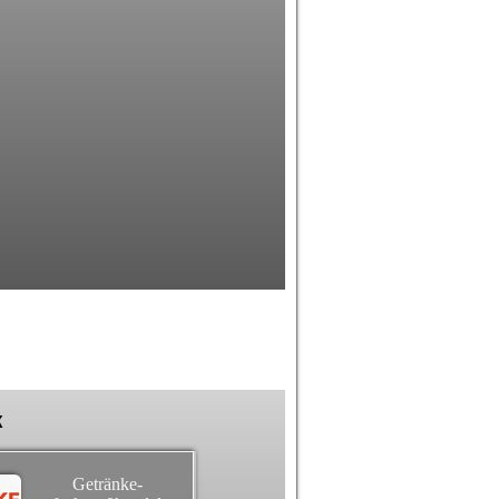
k
Getränke-