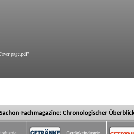
Cover page.pdf"
Sachon-Fachmagazine: Chronologischer Überblic
industrie
Getränkeindustrie