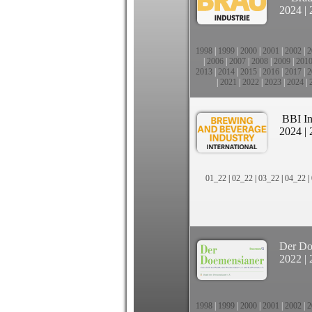
2024
|
1998
|
1999
|
2000
|
2001
|
2002
|
2
|
2006
|
2007
|
2008
|
2009
|
201
2013
|
2014
|
2015
|
2016
|
2017
|
2
|
2021
|
2022
|
2023
|
2024
|
BBI In
2024
|
01_22
|
02_22
|
03_22
|
04_22
|
Der Do
2022
|
1998
|
1999
|
2000
|
2001
|
2002
|
2