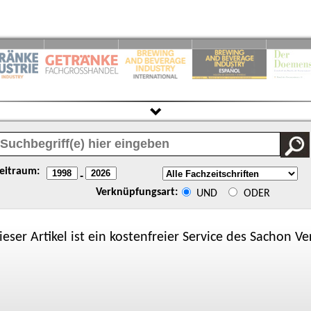
eitraum:
-
Verknüpfungsart:
UND
ODER
ieser Artikel ist ein kostenfreier Service des
Sachon
Ver