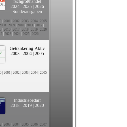
fachgroßhandel
2024
|
2025
|
2026
Sonderausgaben
0
|
2001
|
2002
|
2003
|
2004
|
2005
2008
|
2009
|
2010
|
2011
|
2012
|
5
|
2016
|
2017
|
2018
|
2019
|
2020
22
|
2023
|
2024
|
2025
|
2026
Getränkering-Aktiv
2003
|
2004
|
2005
0
|
2001
|
2002
|
2003
|
2004
|
2005
Industriebedarf
2018
|
2019
|
2020
2
|
2003
|
2004
|
2005
|
2006
|
2007